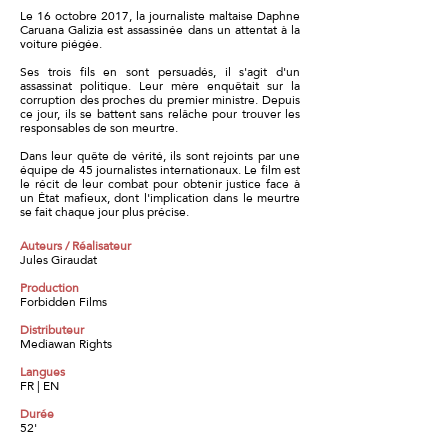
Le 16 octobre 2017, la journaliste maltaise Daphne
Caruana Galizia est assassinée dans un attentat à la
voiture piégée.
Ses trois fils en sont persuadés, il s'agit d'un
assassinat politique. Leur mère enquêtait sur la
corruption des proches du premier ministre. Depuis
ce jour, ils se battent sans relâche pour trouver les
responsables de son meurtre.
Dans leur quête de vérité, ils sont rejoints par une
équipe de 45 journalistes internationaux. Le film est
le récit de leur combat pour obtenir justice face à
un État mafieux, dont l'implication dans le meurtre
se fait chaque jour plus précise.
Auteurs / Réalisateur
Jules Giraudat
Production
Forbidden Films
Distributeur
Mediawan Rights
Langues
FR | EN
Durée
52'